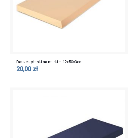
Daszek płaski na murki – 12x50x3cm
20,00 zł