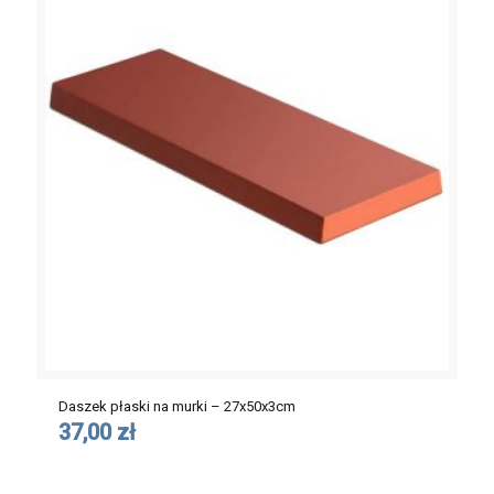
Daszek płaski na murki – 27x50x3cm
37,00 zł