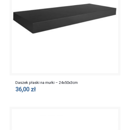
Daszek płaski na murki – 24x50x3cm
36,00 zł