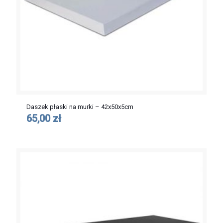
Daszek płaski na murki – 42x50x5cm
65,00 zł