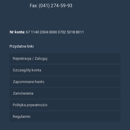
Fax: (041) 274-59-93
Nr konta:
67 1140 2004 0000 3702 5318 8311
Przydatne linki
Rejestracja / Zaloguj
Szczegóły konta
Zapomniane hasło
Zamówienia
Polityka prywatności
Regulamin