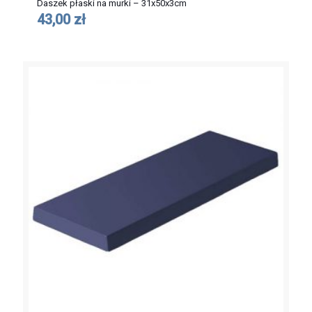
Daszek płaski na murki – 31x50x3cm
43,00 zł