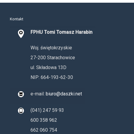
Kontakt
FPHU Tomi Tomasz Harabin
Woj. świętokrzyskie
27-200 Starachowice
ul. Składowa 13D
NIP: 664-193-62-30
e-mail:
biuro@daszki.net
(041) 247 59 93
600 358 962
662 060 754