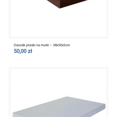
Daszek płaski na murki – 38x50x3cm
50,00 zł