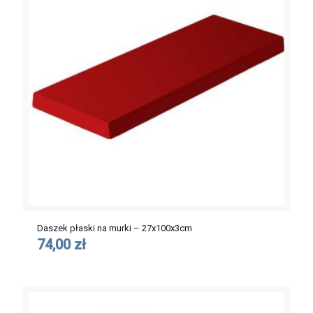
Daszek płaski na murki – 27x100x3cm
74,00 zł