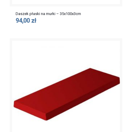
Daszek płaski na murki – 35x100x3cm
94,00 zł