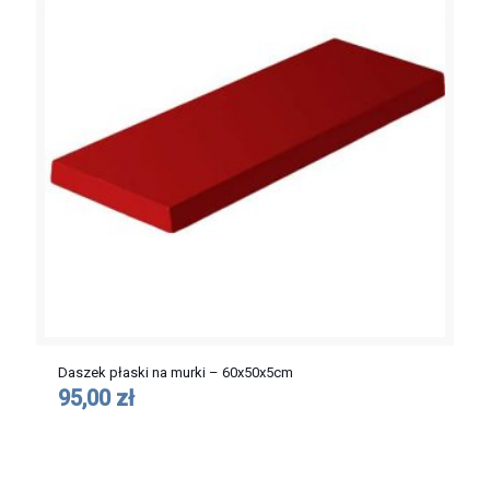
Daszek płaski na murki – 60x50x5cm
95,00 zł