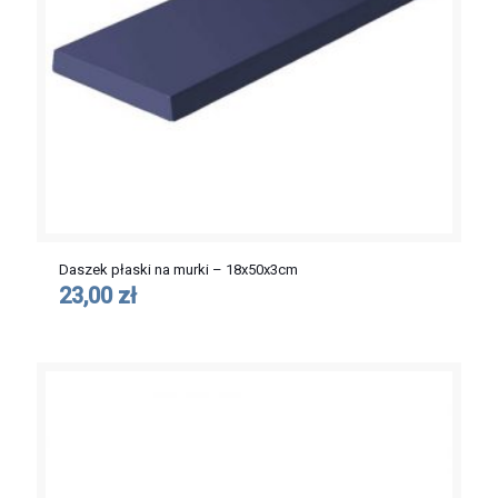
Daszek płaski na murki – 18x50x3cm
23,00 zł