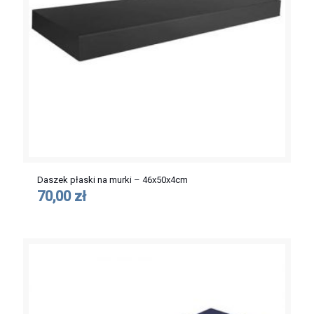
Daszek płaski na murki – 46x50x4cm
70,00 zł