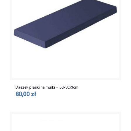
Daszek płaski na murki – 50x50x3cm
80,00 zł