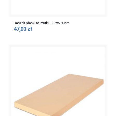
Daszek płaski na murki – 35x50x3cm
47,00 zł