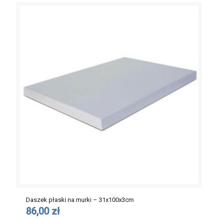
Daszek płaski na murki – 31x100x3cm
86,00 zł