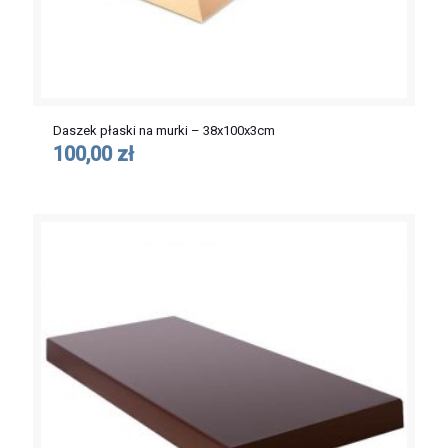
Daszek płaski na murki – 38x100x3cm
100,00 zł