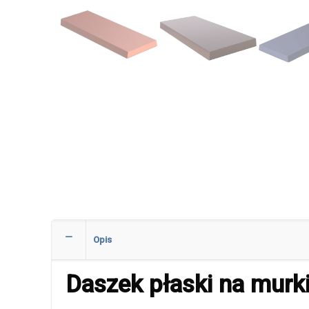
Opis
Daszek płaski na mur