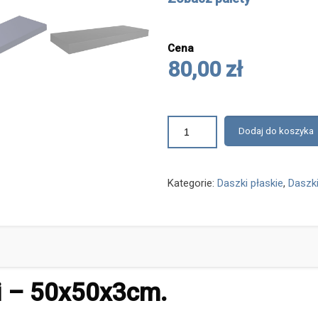
Cena
80,00 zł
Dodaj do koszyka
Kategorie:
Daszki płaskie
,
Daszki
ki – 50x50x3cm.