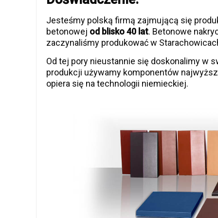
Jesteśmy polską firmą zajmującą się produk
betonowej
od blisko 40 lat
. Betonowe nakryc
zaczynaliśmy produkować w Starachowicach
Od tej pory nieustannie się doskonalimy w 
produkcji używamy komponentów najwyższej
opiera się na technologii niemieckiej.