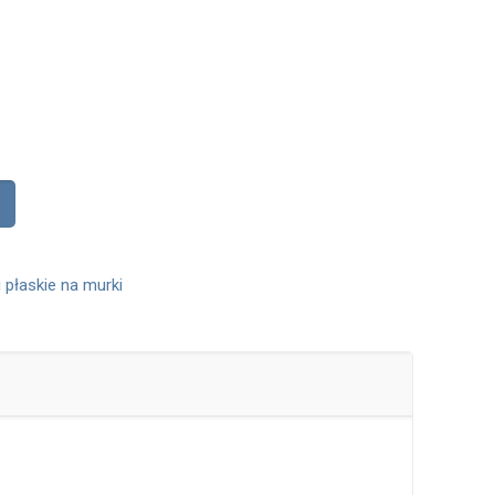
 płaskie na murki