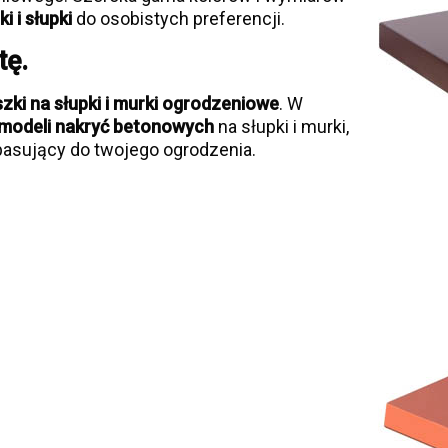
i i słupki
do osobistych preferencji.
tę.
ki na słupki i murki ogrodzeniowe
. W
modeli nakryć betonowych
na słupki i murki,
asujący do twojego ogrodzenia.