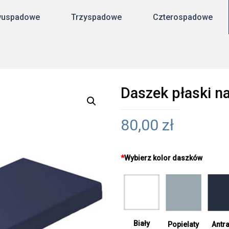
uspadowe
Trzyspadowe
Czterospadowe
Daszek płaski 
80,00
zł
*
Wybierz kolor daszków
Biały
Antra
Popielaty