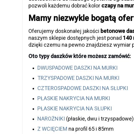
pozwoli każdemu dobrać kolor
czapy na murk
Mamy niezwykle bogatą ofer
Oferujemy doskonałej jakości
betonowe dasz
naszym sklepie dostępnych jest ponad
140 
dzięki czemu na pewno znajdziesz wymiar p
Oto typy daszków które możesz zamówić:
DWUSPADOWE DASZKI NA MURKI
TRZYSPADOWE DASZKI NA MURKI
CZTEROSPADOWE DASZKI NA SŁUPKI
PŁASKIE NAKRYCIA NA MURKI
PŁASKIE NAKRYCIA NA SŁUPKI
NAROŻNIKI
(płaskie, dwu i trzyspadowe)
Z WCIĘCIEM
na profil 65 i 85mm