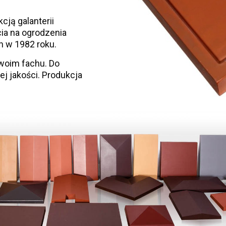
cją galanterii
ia na ogrodzenia
 w 1982 roku.
swoim fachu. Do
 jakości. Produkcja