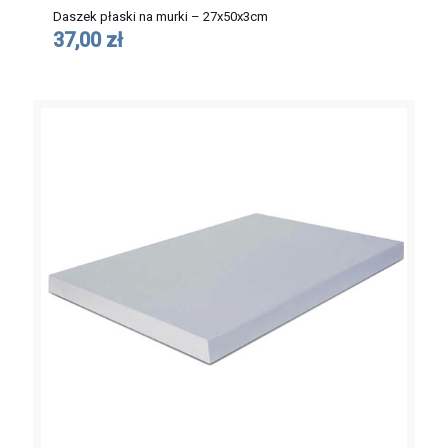
Daszek płaski na murki – 27x50x3cm
37,00 zł