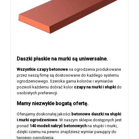
Daszki płaskie na murki są uniwersalne.
Wszystkie czapy betonowe
na ogrodzenia produkowane
przez naszą firmę są dostosowane do każdego systemu
ogrodzeniowego. Szeroka gama kolorów i wymiarów
pozwoli każdemu dobrać kolor
czapy na murki i słupki
do
osobistych preferencji.
Mamy niezwykle bogatą ofertę.
Oferujemy doskonałej jakości
betonowe daszki na słupki
i murki ogrodzeniowe
. W naszym sklepie dostępnych jest
ponad
140 modeli nakryć betonowych
na słupki i murki,
dzięki czemu na pewno znajdziesz wymiar pasujący do
twojego ogrodzenia.