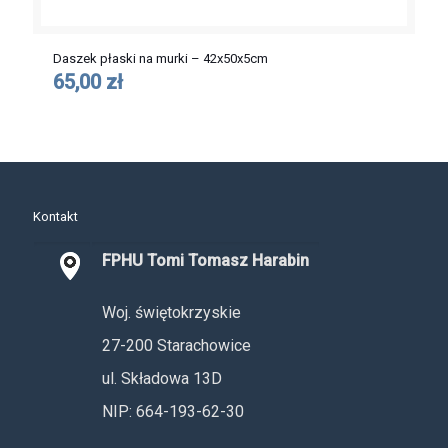
Daszek płaski na murki – 42x50x5cm
65,00 zł
Kontakt
FPHU Tomi Tomasz Harabin
Woj. świętokrzyskie
27-200 Starachowice
ul. Składowa 13D
NIP: 664-193-62-30