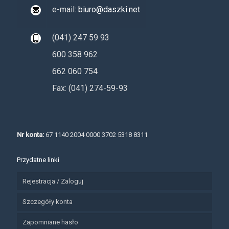
e-mail:
biuro@daszki.net
(041) 247 59 93
600 358 962
662 060 754
Fax: (041) 274-59-93
Nr konta:
67 1140 2004 0000 3702 5318 8311
Przydatne linki
Rejestracja / Zaloguj
Szczegóły konta
Zapomniane hasło