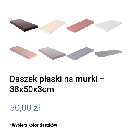
Daszek płaski na murki –
38x50x3cm
50,00
zł
*
Wybierz kolor daszków