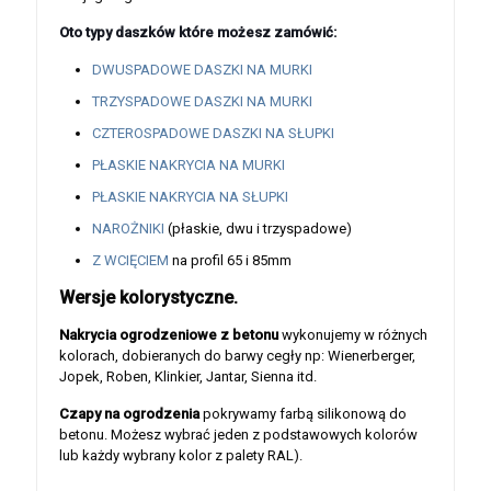
Oto typy daszków które możesz zamówić:
DWUSPADOWE DASZKI NA MURKI
TRZYSPADOWE DASZKI NA MURKI
CZTEROSPADOWE DASZKI NA SŁUPKI
PŁASKIE NAKRYCIA NA MURKI
PŁASKIE NAKRYCIA NA SŁUPKI
NAROŻNIKI
(płaskie, dwu i trzyspadowe)
Z WCIĘCIEM
na profil 65 i 85mm
Wersje kolorystyczne.
Nakrycia ogrodzeniowe z betonu
wykonujemy w różnych
kolorach, dobieranych do barwy cegły np: Wienerberger,
Jopek, Roben, Klinkier, Jantar, Sienna itd.
Czapy na ogrodzenia
pokrywamy farbą silikonową do
betonu. Możesz wybrać jeden z podstawowych kolorów
lub każdy wybrany kolor z palety RAL).