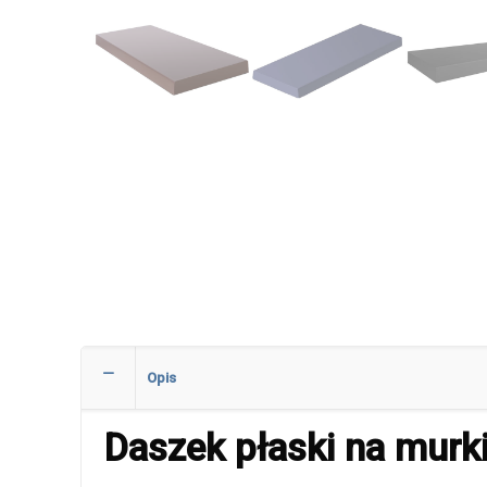
Opis
Daszek płaski na mur