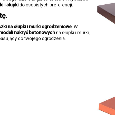
i i słupki
do osobistych preferencji.
tę.
ki na słupki i murki ogrodzeniowe
. W
modeli nakryć betonowych
na słupki i murki,
asujący do twojego ogrodzenia.