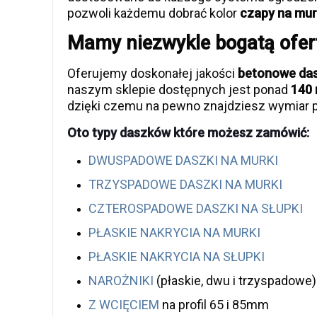
pozwoli każdemu dobrać kolor
czapy na murk
Mamy niezwykle bogatą ofer
Oferujemy doskonałej jakości
betonowe dasz
naszym sklepie dostępnych jest ponad
140 
dzięki czemu na pewno znajdziesz wymiar p
Oto typy daszków które możesz zamówić:
DWUSPADOWE DASZKI NA MURKI
TRZYSPADOWE DASZKI NA MURKI
CZTEROSPADOWE DASZKI NA SŁUPKI
PŁASKIE NAKRYCIA NA MURKI
PŁASKIE NAKRYCIA NA SŁUPKI
NAROŻNIKI
(płaskie, dwu i trzyspadowe)
Z WCIĘCIEM
na profil 65 i 85mm