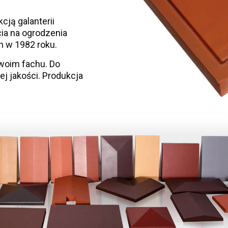
cją galanterii
ia na ogrodzenia
 w 1982 roku.
swoim fachu. Do
 jakości. Produkcja