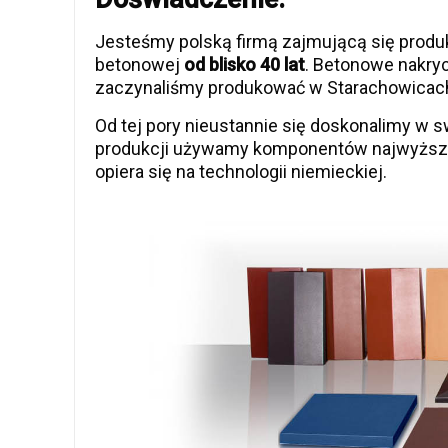
Jesteśmy polską firmą zajmującą się produk
betonowej
od blisko 40 lat
. Betonowe nakryc
zaczynaliśmy produkować w Starachowicach
Od tej pory nieustannie się doskonalimy w 
produkcji używamy komponentów najwyższej
opiera się na technologii niemieckiej.