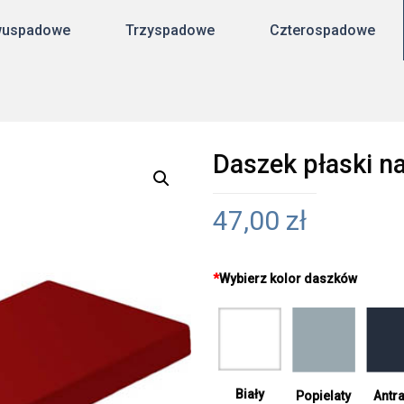
uspadowe
Trzyspadowe
Czterospadowe
Daszek płaski 
47,00
zł
*
Wybierz kolor daszków
Biały
Antra
Popielaty