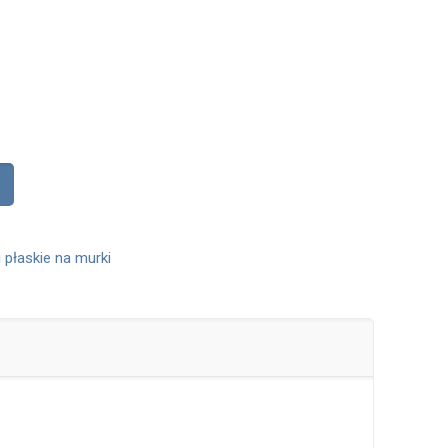
 płaskie na murki