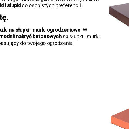
i i słupki
do osobistych preferencji.
tę.
ki na słupki i murki ogrodzeniowe
. W
modeli nakryć betonowych
na słupki i murki,
asujący do twojego ogrodzenia.