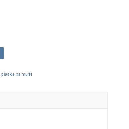
 płaskie na murki