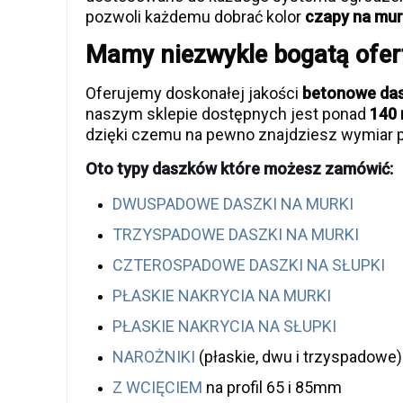
pozwoli każdemu dobrać kolor
czapy na murk
Mamy niezwykle bogatą ofer
Oferujemy doskonałej jakości
betonowe dasz
naszym sklepie dostępnych jest ponad
140 
dzięki czemu na pewno znajdziesz wymiar p
Oto typy daszków które możesz zamówić:
DWUSPADOWE DASZKI NA MURKI
TRZYSPADOWE DASZKI NA MURKI
CZTEROSPADOWE DASZKI NA SŁUPKI
PŁASKIE NAKRYCIA NA MURKI
PŁASKIE NAKRYCIA NA SŁUPKI
NAROŻNIKI
(płaskie, dwu i trzyspadowe)
Z WCIĘCIEM
na profil 65 i 85mm