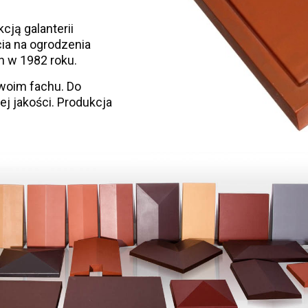
cją galanterii
ia na ogrodzenia
 w 1982 roku.
swoim fachu. Do
 jakości. Produkcja