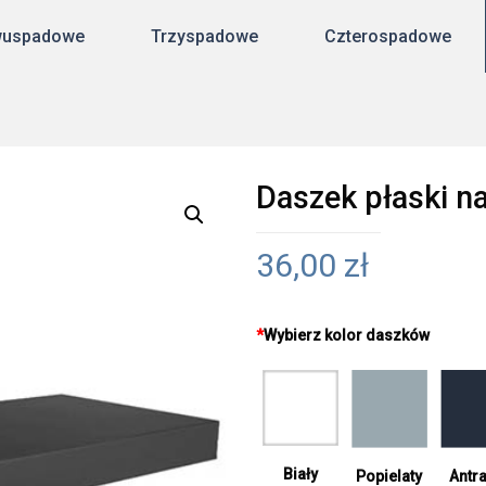
uspadowe
Trzyspadowe
Czterospadowe
Daszek płaski 
36,00
zł
*
Wybierz kolor daszków
Biały
Antra
Popielaty