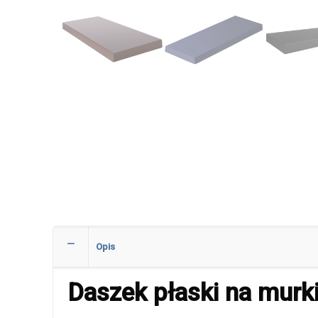
Opis
Daszek płaski na mur