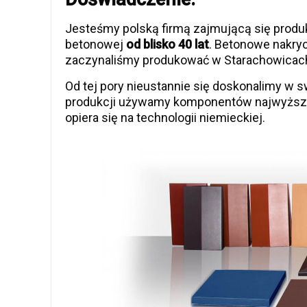
Jesteśmy polską firmą zajmującą się produk
betonowej
od blisko 40 lat
. Betonowe nakryc
zaczynaliśmy produkować w Starachowicach
Od tej pory nieustannie się doskonalimy w 
produkcji używamy komponentów najwyższej
opiera się na technologii niemieckiej.