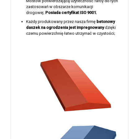
Mostów potwierdzającą użyteczność farby do tych
zastosowań w obszarze komunikacji
drogowej.
Posiada certyfikat ISO 9001
;
Każdy produkowany przez nasza firmę
betonowy
daszek na ogrodzenia jest
impregnowany
dzięki
czemu powierzchnię łatwo utrzymać w czystości;