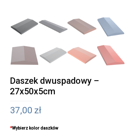
Daszek dwuspadowy –
27x50x5cm
37,00
zł
*
Wybierz kolor daszków