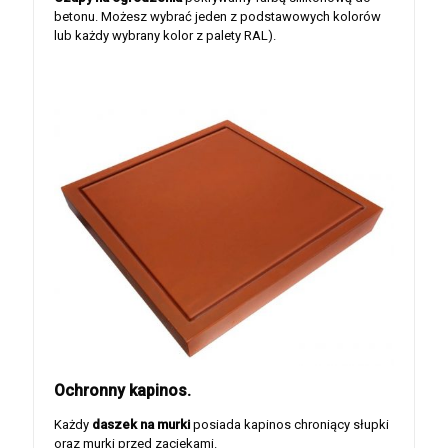
betonu. Możesz wybrać jeden z podstawowych kolorów
lub każdy wybrany kolor z palety RAL).
Ochronny kapinos.
Każdy
daszek na murki
posiada kapinos chroniący słupki
oraz murki przed zaciekami.