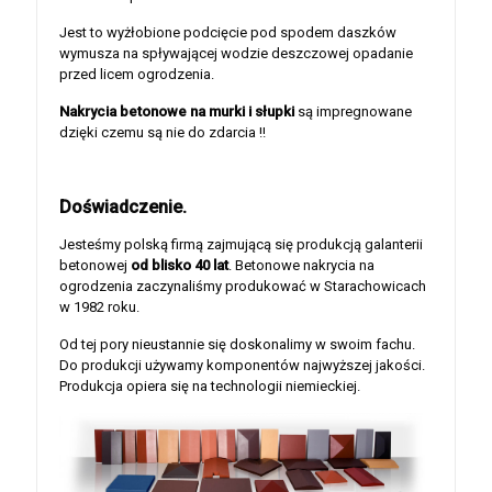
Jest to wyżłobione podcięcie pod spodem daszków
wymusza na spływającej wodzie deszczowej opadanie
przed licem ogrodzenia.
Nakrycia betonowe na murki i słupki
są impregnowane
dzięki czemu są nie do zdarcia !!
Doświadczenie.
Jesteśmy polską firmą zajmującą się produkcją galanterii
betonowej
od blisko 40 lat
. Betonowe nakrycia na
ogrodzenia zaczynaliśmy produkować w Starachowicach
w 1982 roku.
Od tej pory nieustannie się doskonalimy w swoim fachu.
Do produkcji używamy komponentów najwyższej jakości.
Produkcja opiera się na technologii niemieckiej.