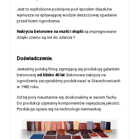
Jest to wyżłobione podcięcie pod spodem daszków
wymusza na spływającej wodzie deszczowej opadanie
przed licem ogrodzenia.
Nakrycia betonowe na murki i słupki
są impregnowane
dzięki czemu są nie do zdarcia !!
Doświadczenie.
Jesteśmy polską firmą zajmującą się produkcją galanterii
betonowej
od blisko 40 lat
. Betonowe nakrycia na
ogrodzenia zaczynaliśmy produkować w Starachowicach
w 1982 roku.
Od tej pory nieustannie się doskonalimy w swoim fachu.
Do produkcji używamy komponentów najwyższej jakości.
Produkcja opiera się na technologii niemieckiej.