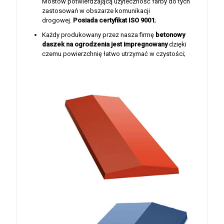
Mostów potwierdzającą użyteczność farby do tych
zastosowań w obszarze komunikacji
drogowej.
Posiada certyfikat ISO 9001
;
Każdy produkowany przez nasza firmę
betonowy
daszek na ogrodzenia jest
impregnowany
dzięki
czemu powierzchnię łatwo utrzymać w czystości;