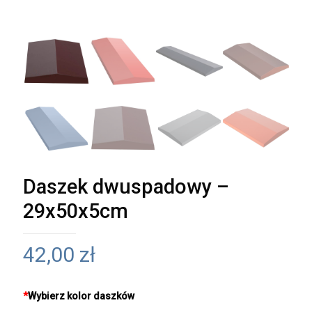
Daszek dwuspadowy –
29x50x5cm
42,00
zł
*
Wybierz kolor daszków