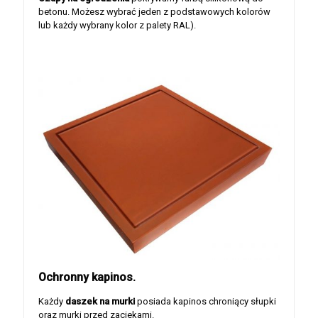
betonu. Możesz wybrać jeden z podstawowych kolorów
lub każdy wybrany kolor z palety RAL).
Ochronny kapinos.
Każdy
daszek na murki
posiada kapinos chroniący słupki
oraz murki przed zaciekami.