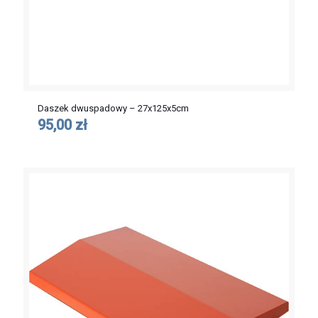
Daszek dwuspadowy – 27x125x5cm
95,00 zł