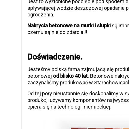
Jest to wyżłobione podcięcie pod spodem
spływającej wodzie deszczowej opadanie p
ogrodzenia.
Nakrycia betonowe na murki i słupki
są impr
czemu są nie do zdarcia !!
Doświadczenie.
Jesteśmy polską firmą zajmującą się produk
betonowej
od blisko 40 lat
. Betonowe nakryc
zaczynaliśmy produkować w Starachowicach
Od tej pory nieustannie się doskonalimy w 
produkcji używamy komponentów najwyższej
opiera się na technologii niemieckiej.