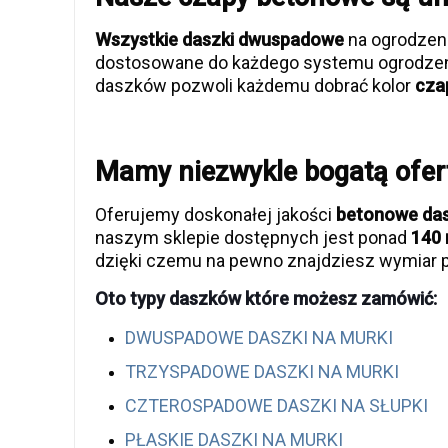
Wszystkie daszki dwuspadowe
na ogrodzen
dostosowane do każdego systemu ogrodzen
daszków pozwoli każdemu dobrać kolor
czap
Mamy niezwykle bogatą ofer
Oferujemy doskonałej jakości
betonowe dasz
naszym sklepie dostępnych jest ponad
140 
dzięki czemu na pewno znajdziesz wymiar p
Oto typy daszków które możesz zamówić:
DWUSPADOWE DASZKI NA MURKI
TRZYSPADOWE DASZKI NA MURKI
CZTEROSPADOWE DASZKI NA SŁUPKI
PŁASKIE DASZKI NA MURKI