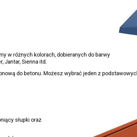
y w różnych kolorach, dobieranych do barwy
, Jantar, Sienna itd.
onową do betonu. Możesz wybrać jeden z podstawowych 
niący słupki oraz