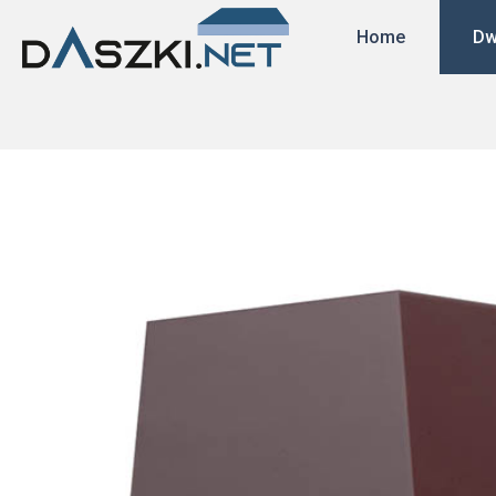
Home
Dw