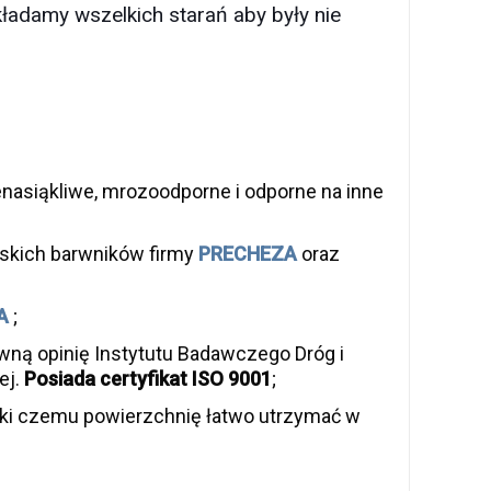
adamy wszelkich starań aby były nie
nasiąkliwe, mrozoodporne i odporne na inne
skich barwników firmy
PRECHEZA
oraz
A
;
ną opinię Instytutu Badawczego Dróg i
ej.
Posiada certyfikat ISO 9001
;
ki czemu powierzchnię łatwo utrzymać w