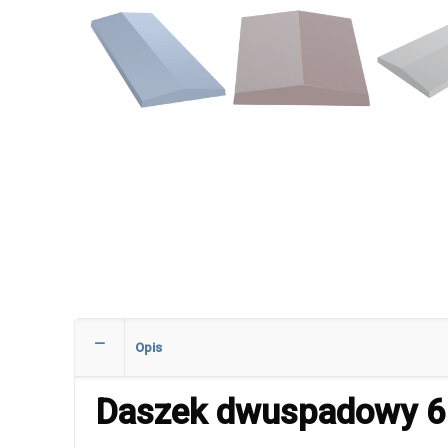
Opis
Daszek dwuspadowy 6