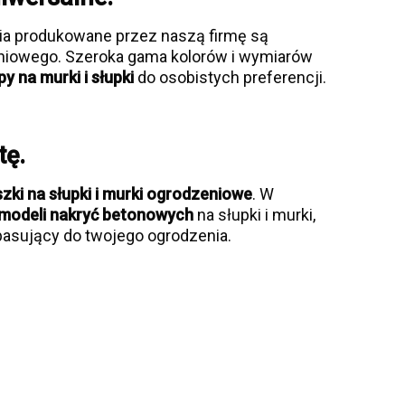
ia produkowane przez naszą firmę są
iowego. Szeroka gama kolorów i wymiarów
y na murki i słupki
do osobistych preferencji.
tę.
ki na słupki i murki ogrodzeniowe
. W
modeli nakryć betonowych
na słupki i murki,
asujący do twojego ogrodzenia.