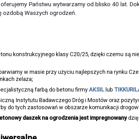
oferujemy Państwu wytwarzamy od blisko 40 lat. Dokł
 się ozdobą Waszych ogrodzeń.
onu konstrukcyjnego klasy C20/25, dzięki czemu są nie
arwiamy w masie przy użyciu najlepszych na rynku Cze
enkach żelaza;
ecjalistyczną farbą do betonu firmy
AKSIL
lub
TIKKURIL
iczną Instytutu Badawczego Dróg i Mostów oraz pozytyw
by do tych zastosowań w obszarze komunikacji drogow
etonowy daszek na ogrodzenia jest
impregnowany
dzię
iwersalne.