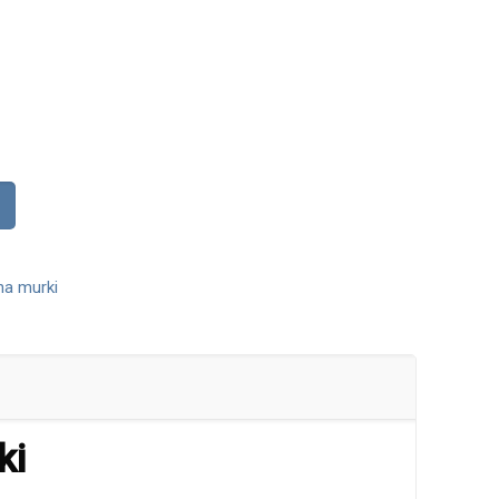
a murki
ki