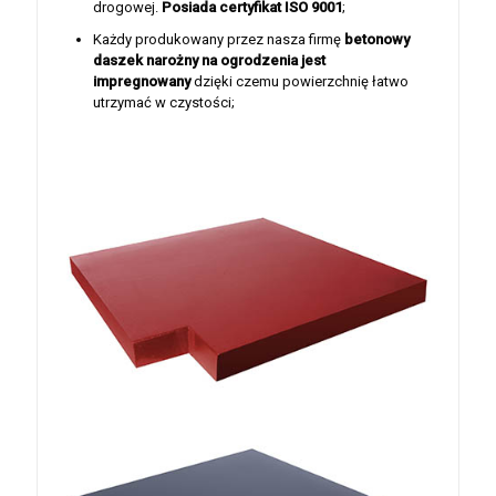
drogowej.
Posiada certyfikat ISO 9001
;
Każdy produkowany przez nasza firmę
betonowy
daszek narożny na ogrodzenia jest
impregnowany
dzięki czemu powierzchnię łatwo
utrzymać w czystości;