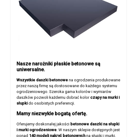
Nasze narożniki płaskie betonowe są
uniwersalne.
Wszystkie daszki betonowe
na ogrodzenia produkowane
przez naszą firmę są dostosowane do każdego systemu
ogrodzeniowego. Szeroka gama kolorów i wymiarów
daszków pozwoli każdemu dobrać kolor
czapy na murki i
słupki
do osobistych preferencji.
Mamy niezwykle bogatą ofertę.
Oferujemy doskonałej jakości
betonowe daszki na słupki
i murki ogrodzeniowe
. W naszym sklepie dostępnych jest
ponad
140 modeli nakryć betonowych
na słupki i murki,