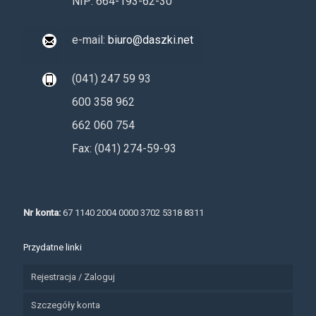
NIP: 664-193-62-30
e-mail:
biuro@daszki.net
(041) 247 59 93
600 358 962
662 060 754
Fax: (041) 274-59-93
Nr konta:
67 1140 2004 0000 3702 5318 8311
Przydatne linki
Rejestracja / Zaloguj
Szczegóły konta