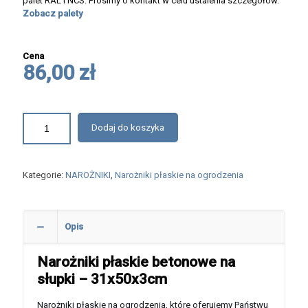
palet RAL i NCS. Prosimy o kontakt w celu ustalenia szczegółów.
Zobacz palety
Cena
86,00 zł
Dodaj do koszyka
Kategorie:
NAROŻNIKI
,
Narożniki płaskie na ogrodzenia
Opis
Narożniki płaskie betonowe na
słupki – 31x50x3cm
Narożniki płaskie na ogrodzenia, które oferujemy Państwu