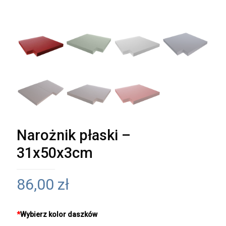
Narożnik płaski –
31x50x3cm
86,00
zł
*
Wybierz kolor daszków