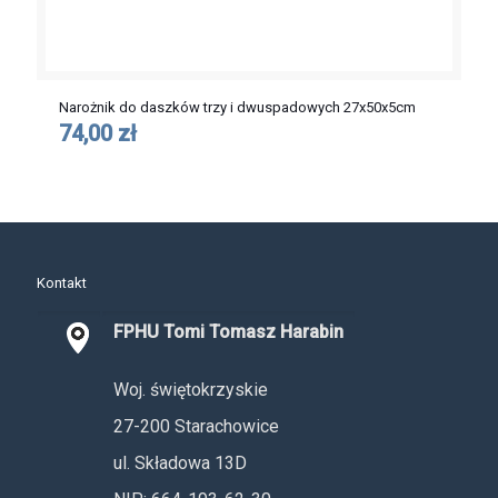
Narożnik do daszków trzy i dwuspadowych 27x50x5cm
74,00 zł
Kontakt
FPHU Tomi Tomasz Harabin
Woj. świętokrzyskie
27-200 Starachowice
ul. Składowa 13D