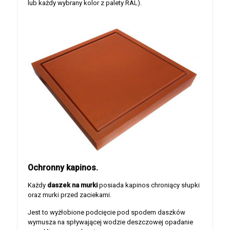
lub każdy wybrany kolor z palety RAL).
Ochronny kapinos.
Każdy
daszek na murki
posiada kapinos chroniący słupki
oraz murki przed zaciekami.
Jest to wyżłobione podcięcie pod spodem daszków
wymusza na spływającej wodzie deszczowej opadanie