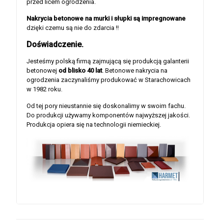
przed licem ogrodzenia.
Nakrycia betonowe na murki i słupki są impregnowane
dzięki czemu są nie do zdarcia !!
Doświadczenie.
Jesteśmy polską firmą zajmującą się produkcją galanterii
betonowej
od blisko 40 lat
. Betonowe nakrycia na
ogrodzenia zaczynaliśmy produkować w Starachowicach
w 1982 roku.
Od tej pory nieustannie się doskonalimy w swoim fachu.
Do produkcji używamy komponentów najwyższej jakości.
Produkcja opiera się na technologii niemieckiej.