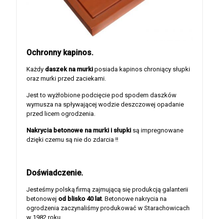
Ochronny kapinos.
Każdy
daszek na murki
posiada kapinos chroniący słupki
oraz murki przed zaciekami.
Jest to wyżłobione podcięcie pod spodem daszków
wymusza na spływającej wodzie deszczowej opadanie
przed licem ogrodzenia.
Nakrycia betonowe na murki i słupki
są impregnowane
dzięki czemu są nie do zdarcia !!
Doświadczenie.
Jesteśmy polską firmą zajmującą się produkcją galanterii
betonowej
od blisko 40 lat
. Betonowe nakrycia na
ogrodzenia zaczynaliśmy produkować w Starachowicach
w 1982 roku.