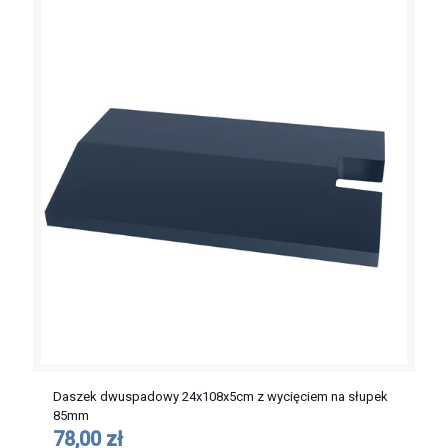
Daszek dwuspadowy 24x108x5cm z wycięciem na słupek
85mm
78,00 zł