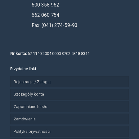
600 358 962
662 060 754
Fax: (041) 274-59-93
Nr konta:
67 1140 2004 0000 3702 5318 8311
Przydatne linki
Rejestracja / Zaloguj
Szczegóły konta
Zapomniane hasło
Zamówienia
Polityka prywatności