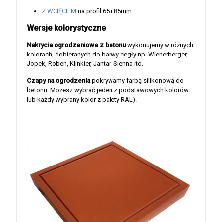
Z WCIĘCIEM
na profil 65 i 85mm
Wersje kolorystyczne
Nakrycia ogrodzeniowe z betonu
wykonujemy w różnych
kolorach, dobieranych do barwy cegły np: Wienerberger,
Jopek, Roben, Klinkier, Jantar, Sienna itd.
Czapy na ogrodzenia
pokrywamy farbą silikonową do
betonu. Możesz wybrać jeden z podstawowych kolorów
lub każdy wybrany kolor z palety RAL).