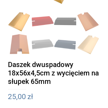
Daszek dwuspadowy
18x56x4,5cm z wycięciem na
słupek 65mm
25,00
zł