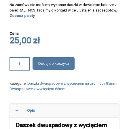
Na zamówienie możemy wykonać daszki w dowolnym kolorze z
palet RAL i NCS. Prosimy o kontakt w celu ustalenia szczegółów.
Zobacz palety
Cena
25,00 zł
Dodaj do koszyka
Kategorie:
Daszki dwuspadowe z wycięciem na profil 65 i 85mm
,
Dwuspadowe z wycięciem 65mm
Opis
Daszek dwuspadowy z wycięciem