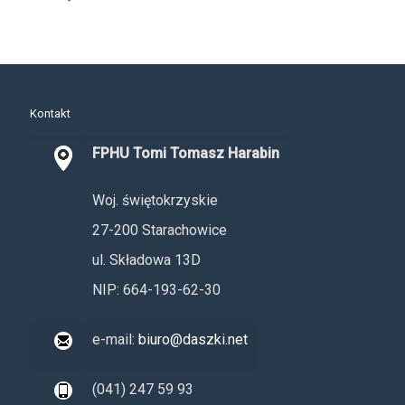
Kontakt
FPHU Tomi Tomasz Harabin
Woj. świętokrzyskie
27-200 Starachowice
ul. Składowa 13D
NIP: 664-193-62-30
e-mail:
biuro@daszki.net
(041) 247 59 93