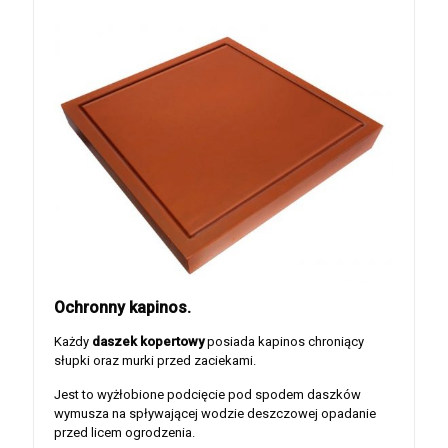
Ochronny kapinos.
Każdy
daszek kopertowy
posiada kapinos chroniący
słupki oraz murki przed zaciekami.
Jest to wyżłobione podcięcie pod spodem daszków
wymusza na spływającej wodzie deszczowej opadanie
przed licem ogrodzenia.