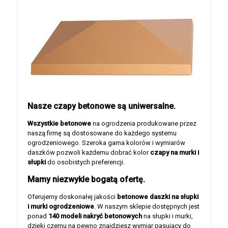
Nasze czapy betonowe są uniwersalne.
Wszystkie betonowe
na ogrodzenia produkowane przez
naszą firmę są dostosowane do każdego systemu
ogrodzeniowego. Szeroka gama kolorów i wymiarów
daszków pozwoli każdemu dobrać kolor
czapy na murki i
słupki
do osobistych preferencji.
Mamy niezwykle bogatą ofertę.
Oferujemy doskonałej jakości
betonowe daszki na słupki
i murki ogrodzeniowe
. W naszym sklepie dostępnych jest
ponad
140 modeli nakryć betonowych
na słupki i murki,
dzięki czemu na pewno znajdziesz wymiar pasujący do