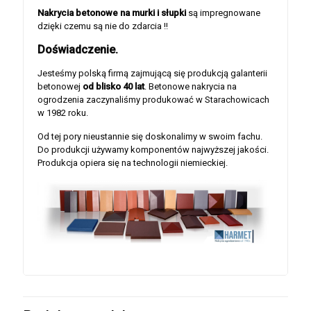
Nakrycia betonowe na murki i słupki
są impregnowane
dzięki czemu są nie do zdarcia !!
Doświadczenie.
Jesteśmy polską firmą zajmującą się produkcją galanterii
betonowej
od blisko 40 lat
. Betonowe nakrycia na
ogrodzenia zaczynaliśmy produkować w Starachowicach
w 1982 roku.
Od tej pory nieustannie się doskonalimy w swoim fachu.
Do produkcji używamy komponentów najwyższej jakości.
Produkcja opiera się na technologii niemieckiej.