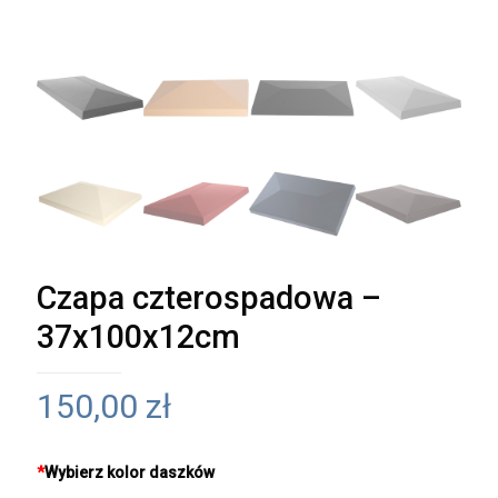
Czapa czterospadowa –
37x100x12cm
150,00
zł
*
Wybierz kolor daszków