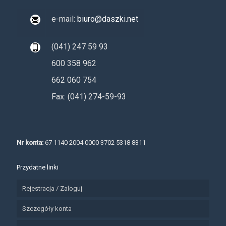
e-mail:
biuro@daszki.net
(041) 247 59 93
600 358 962
662 060 754
Fax: (041) 274-59-93
Nr konta:
67 1140 2004 0000 3702 5318 8311
Przydatne linki
Rejestracja / Zaloguj
Szczegóły konta