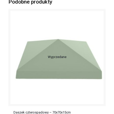
Podobne produkty
Wyprzedane
Daszek czterospadowy – 70x70x15cm