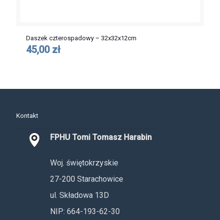
Daszek czterospadowy – 32x32x12cm
45,00 zł
Kontakt
FPHU Tomi Tomasz Harabin
Woj. świętokrzyskie
27-200 Starachowice
ul. Składowa 13D
NIP: 664-193-62-30