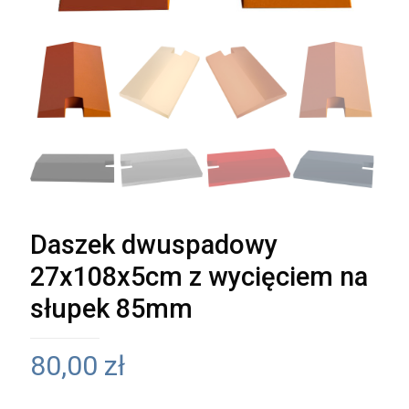
Daszek dwuspadowy
27x108x5cm z wycięciem na
słupek 85mm
80,00
zł