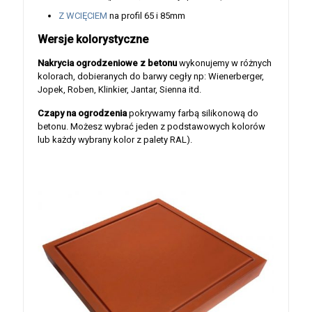
Z WCIĘCIEM
na profil 65 i 85mm
Wersje kolorystyczne
Nakrycia ogrodzeniowe z betonu
wykonujemy w różnych
kolorach, dobieranych do barwy cegły np: Wienerberger,
Jopek, Roben, Klinkier, Jantar, Sienna itd.
Czapy na ogrodzenia
pokrywamy farbą silikonową do
betonu. Możesz wybrać jeden z podstawowych kolorów
lub każdy wybrany kolor z palety RAL).