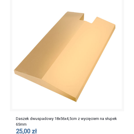
Daszek dwuspadowy 18x56x4,5cm z wycięciem na słupek
65mm
25,00 zł