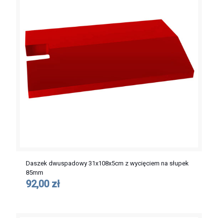
Daszek dwuspadowy 31x108x5cm z wycięciem na słupek
85mm
92,00 zł