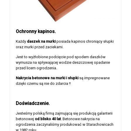
Ochronny kapinos.
Każdy
daszek na murki
posiada kapinos chroniący słupki
oraz murki przed zaciekami.
Jest to wyżłobione podcięcie pod spodem daszków
wymusza na spływającej wodzie deszczowej opadanie
przed licem ogrodzenia.
Nakrycia betonowe na murki i słupki
są impregnowane
dzięki czemu są nie do zdarcia !!
Doświadczenie.
Jesteśmy polską firmą zajmującą się produkcją galanterii
betonowej
od blisko 40 lat
. Betonowe nakrycia na
ogrodzenia zaczynaliśmy produkować w Starachowicach
w 1982 roku.