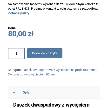
Na zamówienie możemy wykonać daszki w dowolnym kolorze z
palet RAL i NCS. Prosimy o kontakt w celu ustalenia szczegółów.
Zobacz palety
Cena
80,00 zł
Dodaj do koszyka
Kategorie:
Daszki dwuspadowe z wycięciem na profil 65 i 85mm
,
Dwuspadowe z wycięciem 85mm
Opis
Daszek dwuspadowy z wycięciem