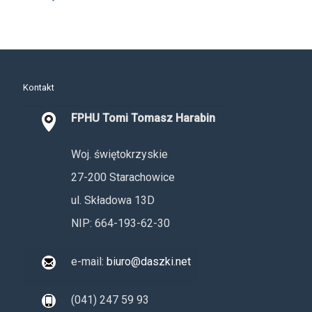
Kontakt
FPHU Tomi Tomasz Harabin
Woj. świętokrzyskie
27-200 Starachowice
ul. Składowa 13D
NIP: 664-193-62-30
e-mail:
biuro@daszki.net
(041) 247 59 93