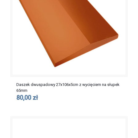
Daszek dwuspadowy 27x106x5cm z wycięciem na słupek
65mm
80,00 zł