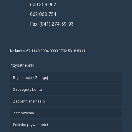
600 358 962
662 060 754
Fax: (041) 274-59-93
Nr konta:
67 1140 2004 0000 3702 5318 8311
Przydatne linki
Rejestracja / Zaloguj
Szczegóły konta
Zapomniane hasło
Zamówienia
Polityka prywatności