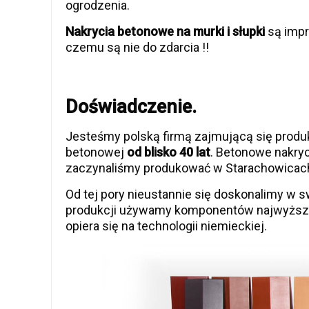
ogrodzenia.
Nakrycia betonowe na murki i słupki
są impr
czemu są nie do zdarcia !!
Doświadczenie.
Jesteśmy polską firmą zajmującą się produk
betonowej
od blisko 40 lat
. Betonowe nakryc
zaczynaliśmy produkować w Starachowicach
Od tej pory nieustannie się doskonalimy w 
produkcji używamy komponentów najwyższej
opiera się na technologii niemieckiej.