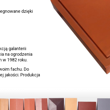
egnowane dzięki
cją galanterii
ia na ogrodzenia
 w 1982 roku.
swoim fachu. Do
 jakości. Produkcja