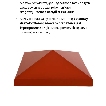
Mostów potwierdzającą użyteczność farby do tych
zastosowań w obszarze komunikacji
drogowej.
Posiada certyfikat ISO 9001
;
Każdy produkowany przez nasza firmę
betonowy
daszek czterospadowy na ogrodzenia jest
impregnowany
dzięki czemu powierzchnię łatwo
utrzymać w czystości;