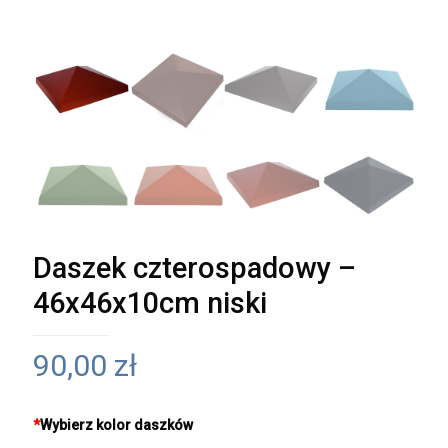
Daszek czterospadowy –
46x46x10cm niski
90,00
zł
*
Wybierz kolor daszków