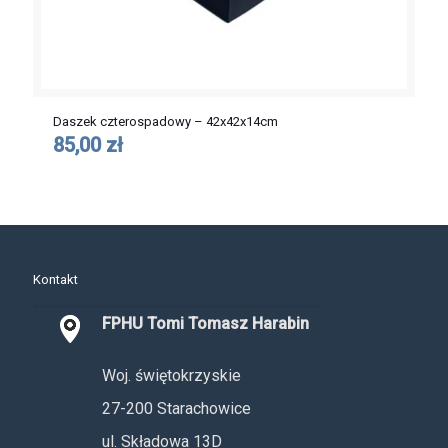
Daszek czterospadowy – 42x42x14cm
85,00 zł
Kontakt
FPHU Tomi Tomasz Harabin
Woj. świętokrzyskie
27-200 Starachowice
ul. Składowa 13D