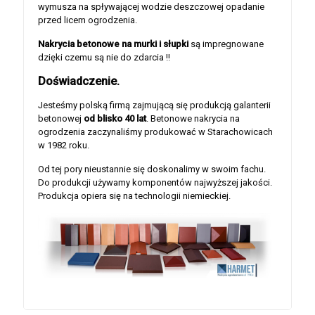
wymusza na spływającej wodzie deszczowej opadanie
przed licem ogrodzenia.
Nakrycia betonowe na murki i słupki
są impregnowane
dzięki czemu są nie do zdarcia !!
Doświadczenie.
Jesteśmy polską firmą zajmującą się produkcją galanterii
betonowej
od blisko 40 lat
. Betonowe nakrycia na
ogrodzenia zaczynaliśmy produkować w Starachowicach
w 1982 roku.
Od tej pory nieustannie się doskonalimy w swoim fachu.
Do produkcji używamy komponentów najwyższej jakości.
Produkcja opiera się na technologii niemieckiej.