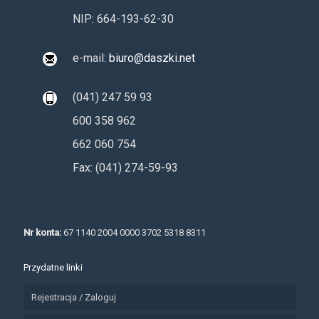
NIP: 664-193-62-30
e-mail:
biuro@daszki.net
(041) 247 59 93
600 358 962
662 060 754
Fax: (041) 274-59-93
Nr konta:
67 1140 2004 0000 3702 5318 8311
Przydatne linki
Rejestracja / Zaloguj