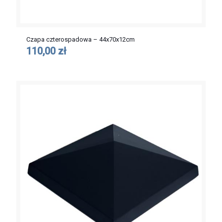
Czapa czterospadowa – 44x70x12cm
110,00 zł