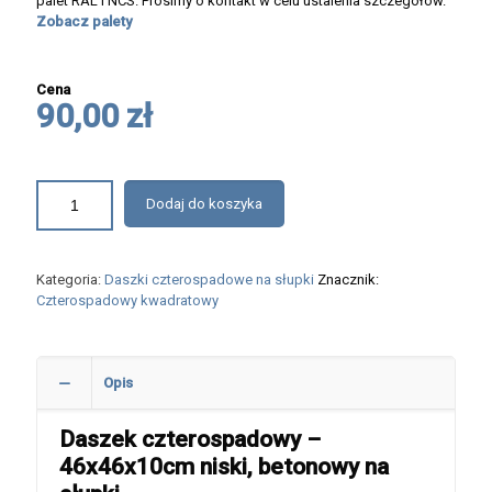
palet RAL i NCS. Prosimy o kontakt w celu ustalenia szczegółów.
Zobacz palety
Cena
90,00 zł
Dodaj do koszyka
Kategoria:
Daszki czterospadowe na słupki
Znacznik:
Czterospadowy kwadratowy
Opis
Daszek czterospadowy –
46x46x10cm niski, betonowy na