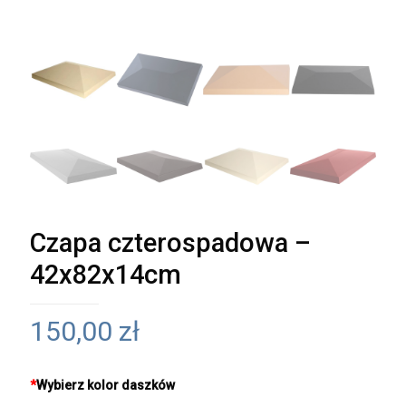
Czapa czterospadowa –
42x82x14cm
150,00
zł
*
Wybierz kolor daszków