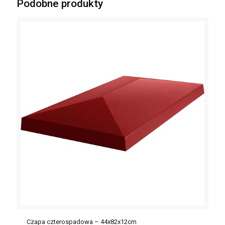
Podobne produkty
Czapa czterospadowa – 44x82x12cm