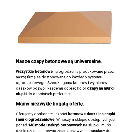
Nasze czapy betonowe są uniwersalne.
Wszystkie betonowe
na ogrodzenia produkowane przez
naszą firmę są dostosowane do każdego systemu
ogrodzeniowego. Szeroka gama kolorów i wymiarów
daszków pozwoli każdemu dobrać kolor
czapy na murki i
słupki
do osobistych preferencji.
Mamy niezwykle bogatą ofertę.
Oferujemy doskonałej jakości
betonowe daszki na słupki
i murki ogrodzeniowe
. W naszym sklepie dostępnych jest
ponad
140 modeli nakryć betonowych
na słupki i murki,
dzięki czemu na pewno znajdziesz wymiar pasujący do