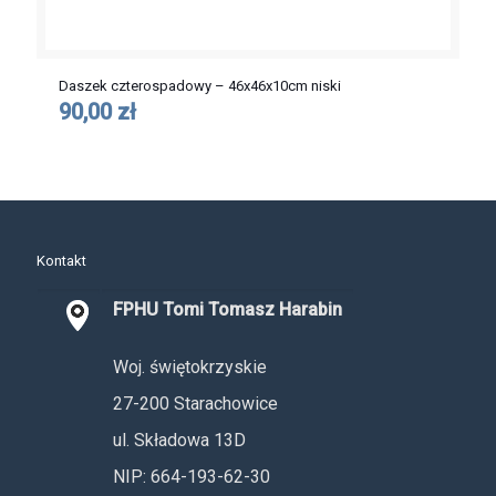
Daszek czterospadowy – 46x46x10cm niski
90,00 zł
Kontakt
FPHU Tomi Tomasz Harabin
Woj. świętokrzyskie
27-200 Starachowice
ul. Składowa 13D
NIP: 664-193-62-30