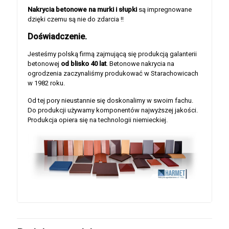
Nakrycia betonowe na murki i słupki
są impregnowane
dzięki czemu są nie do zdarcia !!
Doświadczenie.
Jesteśmy polską firmą zajmującą się produkcją galanterii
betonowej
od blisko 40 lat
. Betonowe nakrycia na
ogrodzenia zaczynaliśmy produkować w Starachowicach
w 1982 roku.
Od tej pory nieustannie się doskonalimy w swoim fachu.
Do produkcji używamy komponentów najwyższej jakości.
Produkcja opiera się na technologii niemieckiej.