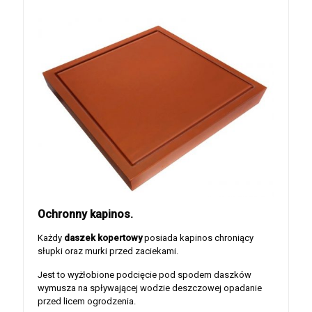
Ochronny kapinos.
Każdy
daszek kopertowy
posiada kapinos chroniący
słupki oraz murki przed zaciekami.
Jest to wyżłobione podcięcie pod spodem daszków
wymusza na spływającej wodzie deszczowej opadanie
przed licem ogrodzenia.