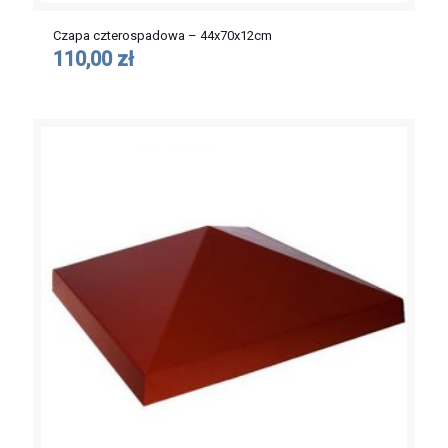
Czapa czterospadowa – 44x70x12cm
110,00 zł