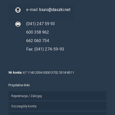
e-mail:
biuro@daszki.net
(041) 247 59 93
600 358 962
662 060 754
Fax: (041) 274-59-93
Nr konta:
67 1140 2004 0000 3702 5318 8311
Przydatne linki
Rejestracja / Zaloguj
Szczegóły konta