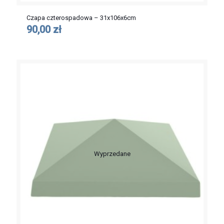
Czapa czterospadowa – 31x106x6cm
90,00 zł
Wyprzedane