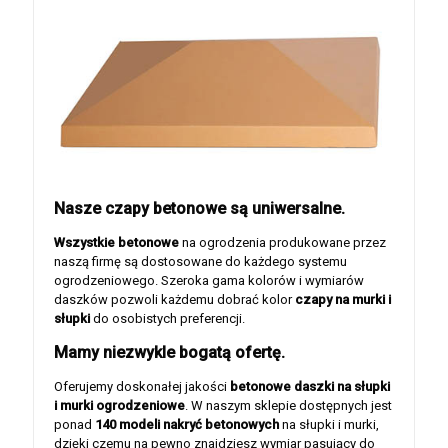
Nasze czapy betonowe są uniwersalne.
Wszystkie betonowe
na ogrodzenia produkowane przez
naszą firmę są dostosowane do każdego systemu
ogrodzeniowego. Szeroka gama kolorów i wymiarów
daszków pozwoli każdemu dobrać kolor
czapy na murki i
słupki
do osobistych preferencji.
Mamy niezwykle bogatą ofertę.
Oferujemy doskonałej jakości
betonowe daszki na słupki
i murki ogrodzeniowe
. W naszym sklepie dostępnych jest
ponad
140 modeli nakryć betonowych
na słupki i murki,
dzięki czemu na pewno znajdziesz wymiar pasujący do