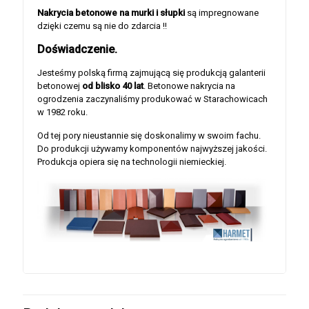
Nakrycia betonowe na murki i słupki
są impregnowane
dzięki czemu są nie do zdarcia !!
Doświadczenie.
Jesteśmy polską firmą zajmującą się produkcją galanterii
betonowej
od blisko 40 lat
. Betonowe nakrycia na
ogrodzenia zaczynaliśmy produkować w Starachowicach
w 1982 roku.
Od tej pory nieustannie się doskonalimy w swoim fachu.
Do produkcji używamy komponentów najwyższej jakości.
Produkcja opiera się na technologii niemieckiej.