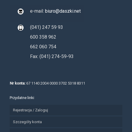
e-mail:
biuro@daszki.net
(041) 247 59 93
600 358 962
662 060 754
Fax: (041) 274-59-93
Nr konta:
67 1140 2004 0000 3702 5318 8311
Przydatne linki
Rejestracja / Zaloguj
Szczegóły konta