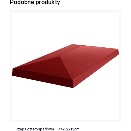
Podobne produkty
Czapa czterospadowa – 44x82x12cm