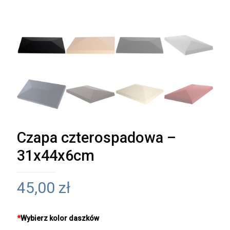
Czapa czterospadowa –
31x44x6cm
45,00
zł
*
Wybierz kolor daszków