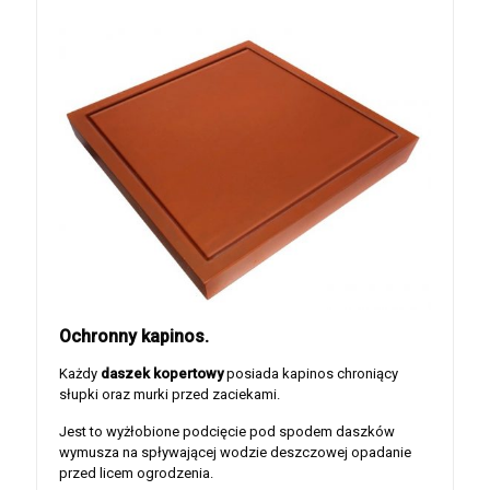
Ochronny kapinos.
Każdy
daszek kopertowy
posiada kapinos chroniący
słupki oraz murki przed zaciekami.
Jest to wyżłobione podcięcie pod spodem daszków
wymusza na spływającej wodzie deszczowej opadanie
przed licem ogrodzenia.