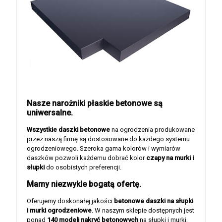
Nasze narożniki płaskie betonowe są
uniwersalne.
Wszystkie daszki betonowe
na ogrodzenia produkowane
przez naszą firmę są dostosowane do każdego systemu
ogrodzeniowego. Szeroka gama kolorów i wymiarów
daszków pozwoli każdemu dobrać kolor
czapy na murki i
słupki
do osobistych preferencji.
Mamy niezwykle bogatą ofertę.
Oferujemy doskonałej jakości
betonowe daszki na słupki
i murki ogrodzeniowe
. W naszym sklepie dostępnych jest
ponad
140 modeli nakryć betonowych
na słupki i murki,