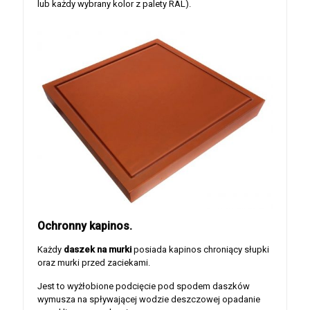
lub każdy wybrany kolor z palety RAL).
Ochronny kapinos.
Każdy
daszek na murki
posiada kapinos chroniący słupki
oraz murki przed zaciekami.
Jest to wyżłobione podcięcie pod spodem daszków
wymusza na spływającej wodzie deszczowej opadanie