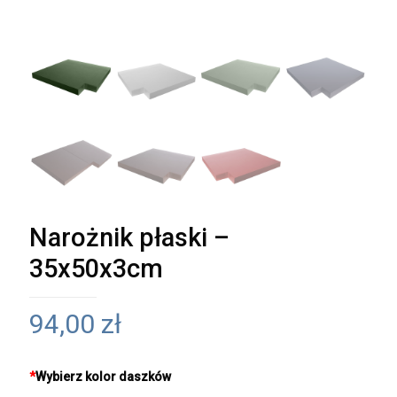
Narożnik płaski –
35x50x3cm
94,00
zł
*
Wybierz kolor daszków