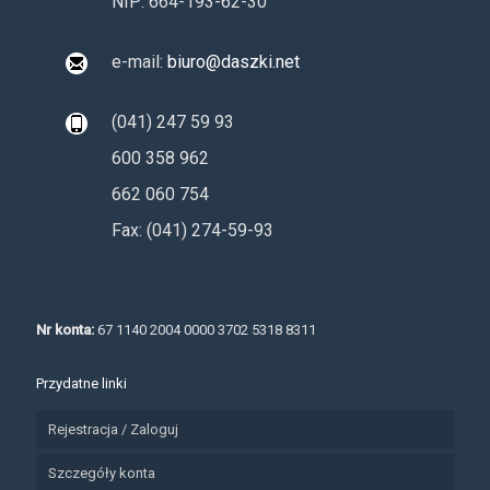
NIP: 664-193-62-30
e-mail:
biuro@daszki.net
(041) 247 59 93
600 358 962
662 060 754
Fax: (041) 274-59-93
Nr konta:
67 1140 2004 0000 3702 5318 8311
Przydatne linki
Rejestracja / Zaloguj
Szczegóły konta