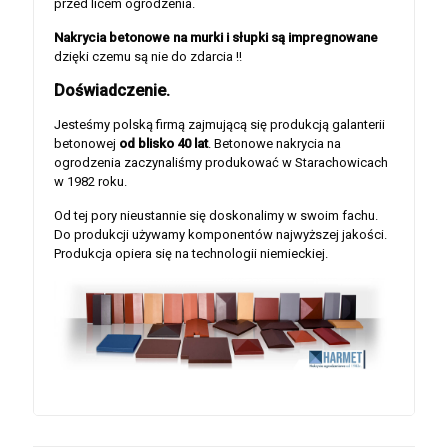
przed licem ogrodzenia.
Nakrycia betonowe na murki i słupki są impregnowane
dzięki czemu są nie do zdarcia !!
Doświadczenie.
Jesteśmy polską firmą zajmującą się produkcją galanterii
betonowej
od blisko 40 lat
. Betonowe nakrycia na
ogrodzenia zaczynaliśmy produkować w Starachowicach
w 1982 roku.
Od tej pory nieustannie się doskonalimy w swoim fachu.
Do produkcji używamy komponentów najwyższej jakości.
Produkcja opiera się na technologii niemieckiej.