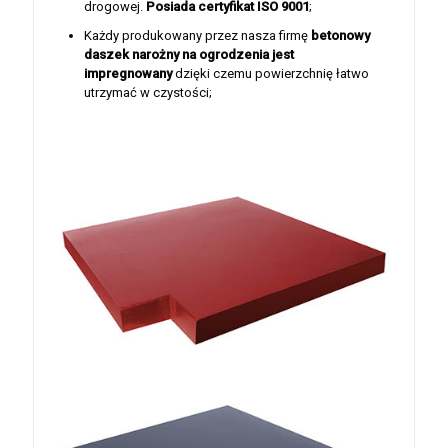
drogowej.
Posiada certyfikat ISO 9001
;
Każdy produkowany przez nasza firmę
betonowy
daszek narożny na ogrodzenia jest
impregnowany
dzięki czemu powierzchnię łatwo
utrzymać w czystości;