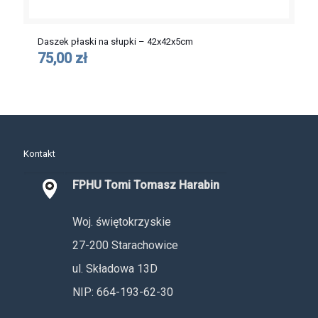
Daszek płaski na słupki – 42x42x5cm
75,00 zł
Kontakt
FPHU Tomi Tomasz Harabin
Woj. świętokrzyskie
27-200 Starachowice
ul. Składowa 13D
NIP: 664-193-62-30