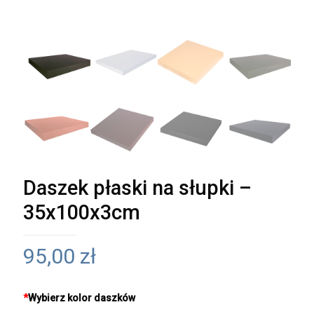
Daszek płaski na słupki –
35x100x3cm
95,00
zł
*
Wybierz kolor daszków