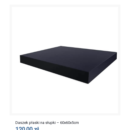
Daszek płaski na słupki – 60x60x5cm
120,00 zł