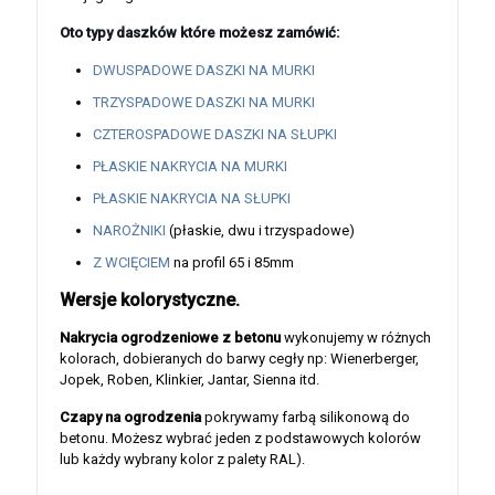
Oto typy daszków które możesz zamówić:
DWUSPADOWE DASZKI NA MURKI
TRZYSPADOWE DASZKI NA MURKI
CZTEROSPADOWE DASZKI NA SŁUPKI
PŁASKIE NAKRYCIA NA MURKI
PŁASKIE NAKRYCIA NA SŁUPKI
NAROŻNIKI
(płaskie, dwu i trzyspadowe)
Z WCIĘCIEM
na profil 65 i 85mm
Wersje kolorystyczne.
Nakrycia ogrodzeniowe z betonu
wykonujemy w różnych
kolorach, dobieranych do barwy cegły np: Wienerberger,
Jopek, Roben, Klinkier, Jantar, Sienna itd.
Czapy na ogrodzenia
pokrywamy farbą silikonową do
betonu. Możesz wybrać jeden z podstawowych kolorów
lub każdy wybrany kolor z palety RAL).