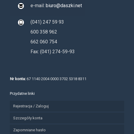
e-mail:
biuro@daszki.net
(041) 247 59 93
600 358 962
662 060 754
Fax: (041) 274-59-93
Nr konta:
67 1140 2004 0000 3702 5318 8311
Przydatne linki
Rejestracja / Zaloguj
Szczegóły konta
Zapomniane hasło