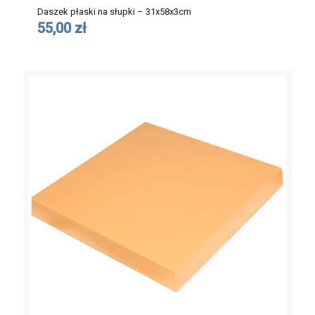
Daszek płaski na słupki – 31x58x3cm
55,00 zł