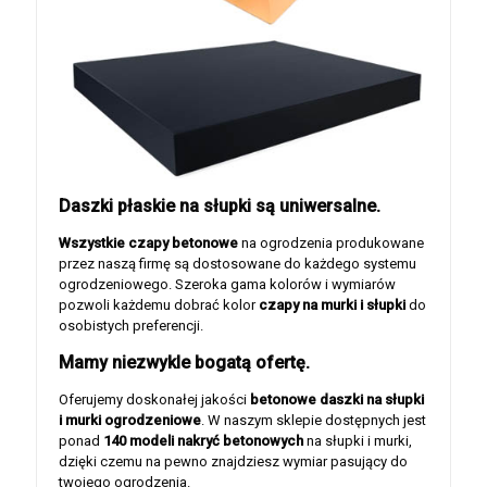
Daszki płaskie na słupki są uniwersalne.
Wszystkie czapy betonowe
na ogrodzenia produkowane
przez naszą firmę są dostosowane do każdego systemu
ogrodzeniowego. Szeroka gama kolorów i wymiarów
pozwoli każdemu dobrać kolor
czapy na murki i słupki
do
osobistych preferencji.
Mamy niezwykle bogatą ofertę.
Oferujemy doskonałej jakości
betonowe daszki na słupki
i murki ogrodzeniowe
. W naszym sklepie dostępnych jest
ponad
140 modeli nakryć betonowych
na słupki i murki,
dzięki czemu na pewno znajdziesz wymiar pasujący do
twojego ogrodzenia.