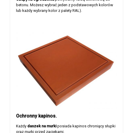
betonu. Możesz wybrać jeden z podstawowych kolorów
lub każdy wybrany kolor z palety RAL).
Ochronny kapinos.
Każdy
daszek na murki
posiada kapinos chroniący słupki
oraz murki przed zaciekami.