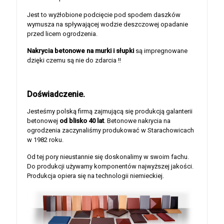
Jest to wyżłobione podcięcie pod spodem daszków
wymusza na spływającej wodzie deszczowej opadanie
przed licem ogrodzenia.
Nakrycia betonowe na murki i słupki
są impregnowane
dzięki czemu są nie do zdarcia !!
Doświadczenie.
Jesteśmy polską firmą zajmującą się produkcją galanterii
betonowej
od blisko 40 lat
. Betonowe nakrycia na
ogrodzenia zaczynaliśmy produkować w Starachowicach
w 1982 roku.
Od tej pory nieustannie się doskonalimy w swoim fachu.
Do produkcji używamy komponentów najwyższej jakości.
Produkcja opiera się na technologii niemieckiej.