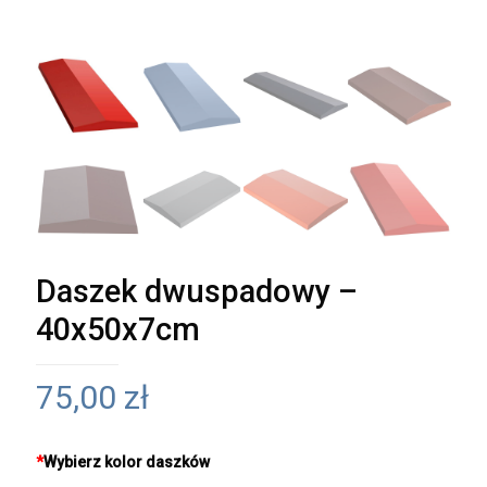
Daszek dwuspadowy –
40x50x7cm
75,00
zł
*
Wybierz kolor daszków