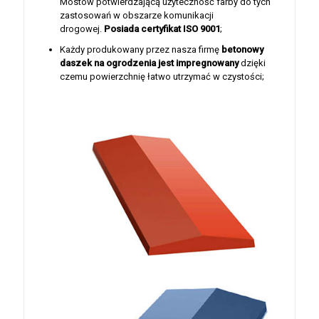
Mostów potwierdzającą użyteczność farby do tych
zastosowań w obszarze komunikacji
drogowej.
Posiada certyfikat ISO 9001
;
Każdy produkowany przez nasza firmę
betonowy
daszek na ogrodzenia jest
impregnowany
dzięki
czemu powierzchnię łatwo utrzymać w czystości;