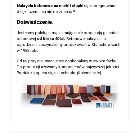
Nakrycia betonowe na murki i słupki
są impregnowane
dzięki czemu są nie do zdarcia !!
Doświadczenie.
Jesteśmy polską firmą zajmującą się produkcją galanterii
betonowej
od blisko 40 lat
. Betonowe nakrycia na
ogrodzenia zaczynaliśmy produkować w Starachowicach
w 1982 roku.
Od tej pory nieustannie się doskonalimy w swoim fachu.
Do produkcji używamy komponentów najwyższej jakości.
Produkcja opiera się na technologii niemieckiej.