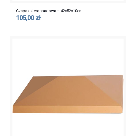
Czapa czterospadowa – 42x52x10cm
105,00 zł