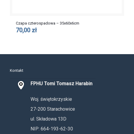
Czapa czterospadowa – 35x60x6cm
70,00 zł
Kontakt
FPHU Tomi Tomasz Harabin
Woj. świętokrzyskie
27-200 Starachowice
ul. Składowa 13D
NIP: 664-193-62-30