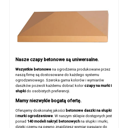
Nasze czapy betonowe są uniwersalne.
Wszystkie betonowe
na ogrodzenia produkowane przez
naszą firmę są dostosowane do każdego systemu
ogrodzeniowego. Szeroka gama kolorów i wymiarów
daszków pozwoli każdemu dobrać kolor
czapy na murki i
słupki
do osobistych preferencji.
Mamy niezwykle bogatą ofertę.
Oferujemy doskonałej jakości
betonowe daszki na słupki
i murki ogrodzeniowe
. W naszym sklepie dostępnych jest
ponad
140 modeli nakryć betonowych
na słupki i murki,
dzięki czemu na pewno znajdziesz wymiar pasujący do