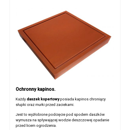
Ochronny kapinos.
Każdy
daszek kopertowy
posiada kapinos chroniący
słupki oraz murki przed zaciekami.
Jest to wyżłobione podcięcie pod spodem daszków
wymusza na spływającej wodzie deszczowej opadanie
przed licem ogrodzenia.