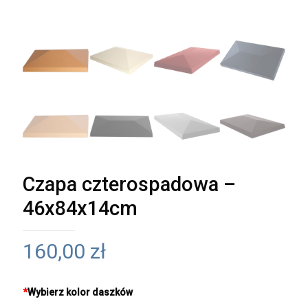
Czapa czterospadowa –
46x84x14cm
160,00
zł
*
Wybierz kolor daszków