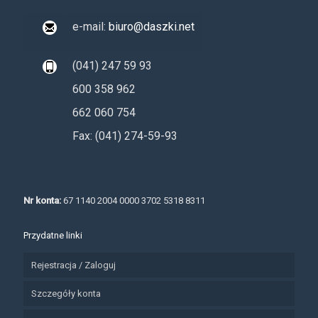
e-mail:
biuro@daszki.net
(041) 247 59 93
600 358 962
662 060 754
Fax: (041) 274-59-93
Nr konta:
67 1140 2004 0000 3702 5318 8311
Przydatne linki
Rejestracja / Zaloguj
Szczegóły konta